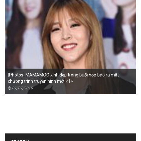
[Photos] MAMAMOO xinh đẹp trong buổi họp báo ra mắt
chương trình truyền hình mới <1>
07/07/2016