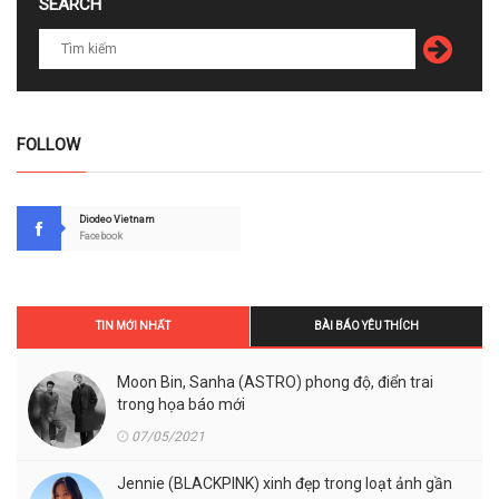
SEARCH
FOLLOW
Diodeo Vietnam
Facebook
TIN MỚI NHẤT
BÀI BÁO YÊU THÍCH
Moon Bin, Sanha (ASTRO) phong độ, điển trai
trong họa báo mới
07/05/2021
Jennie (BLACKPINK) xinh đẹp trong loạt ảnh gần