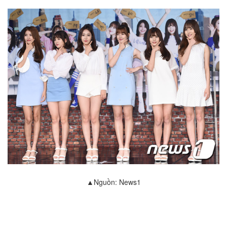
▲Nguồn: News1