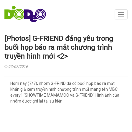
Toggl
navig
[Photos] G-FRIEND đáng yêu trong
buổi họp báo ra mắt chương trình
truyền hình mới <2>
07/07/2016
Hôm nay (7/7), nhóm G-FRIND đã có buổi họp báo ra mắt
khán giả xem truyền hình chương trình mới mang tên MBC
every1 'SHOWTIME MAMAMOO và G-FRIEND'. Hình ảnh của
nhóm được ghi lại tại sự kiện.