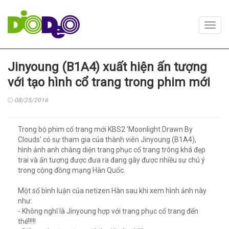
Toggl
navig
Jinyoung (B1A4) xuất hiện ấn tượng
với tạo hình cổ trang trong phim mới
08/25/2016
Trong bộ phim cổ trang mới KBS2 'Moonlight Drawn By
Clouds' có sự tham gia của thành viên Jinyoung (B1A4),
hình ảnh anh chàng diện trang phục cổ trang trông khá đẹp
trai và ấn tượng được đưa ra đang gây được nhiều sự chú ý
trong cộng đồng mạng Hàn Quốc.
Một số bình luận của netizen Hàn sau khi xem hình ảnh này
như:
- Không nghĩ là Jinyoung hợp với trang phục cổ trang đến
thế!!!!!