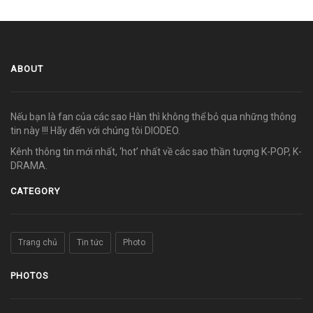
ABOUT
Nếu bạn là fan của các sao Hàn thì không thể bỏ qua những thông
tin này !!! Hãy đến với chúng tôi DIODEO.
Kênh thông tin mới nhất, ‘hot’ nhất về các sao thần tượng K-POP, K-
DRAMA.
CATEGORY
Trang chủ
Tin tức
Photo
PHOTOS