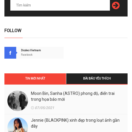
FOLLOW
Diodeo Vietnam
Facebook
TIN MỚI NHẤT
BÀI BÁO YÊU THÍCH
Moon Bin, Sanha (ASTRO) phong độ, điển trai
trong họa báo mới
07/05/2021
Jennie (BLACKPINK) xinh đẹp trong loạt ảnh gần
đây