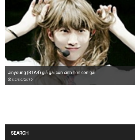
Jinyoung (B1A4) giả gái còn xinh hơn con gái
05/06/2016
SEARCH