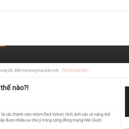
 trong loạt ảnh gần đây
(T2) 07/05/2021
thế nào?!
’ là các thành viên nhóm Red Velvet, hình ảnh các cô nàng thể
gây được nhiều sự chú ý trong cộng đồng mạng Hàn Quốc.