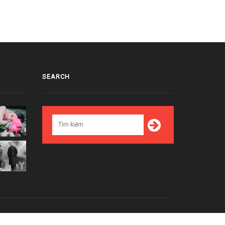
SEARCH
Top