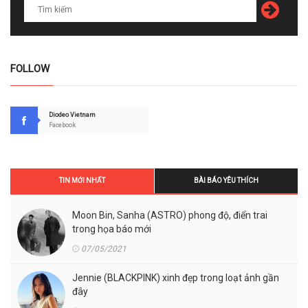
FOLLOW
Diodeo Vietnam
Facebook
TIN MỚI NHẤT
BÀI BÁO YÊU THÍCH
Moon Bin, Sanha (ASTRO) phong độ, điển trai
trong họa báo mới
07/05/2021
Jennie (BLACKPINK) xinh đẹp trong loạt ảnh gần
đây