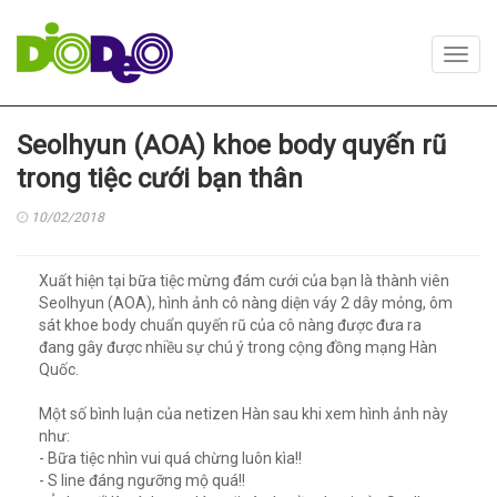
Toggl
navig
Seolhyun (AOA) khoe body quyến rũ
trong tiệc cưới bạn thân
10/02/2018
Xuất hiện tại bữa tiệc mừng đám cưới của bạn là thành viên
Seolhyun (AOA), hình ảnh cô nàng diện váy 2 dây mỏng, ôm
sát khoe body chuẩn quyến rũ của cô nàng được đưa ra
đang gây được nhiều sự chú ý trong cộng đồng mạng Hàn
Quốc.
Một số bình luận của netizen Hàn sau khi xem hình ảnh này
như:
- Bữa tiệc nhìn vui quá chừng luôn kìa!!
- S line đáng ngưỡng mộ quá!!