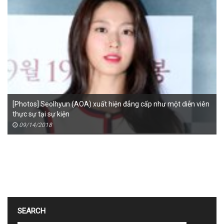
[Photos] Seolhyun (AOA) xuất hiện đẳng cấp như một diễn viên
thực sự tại sự kiện
09/14/2018
SEARCH