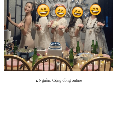
▲
Nguồn: Cộng đồng online