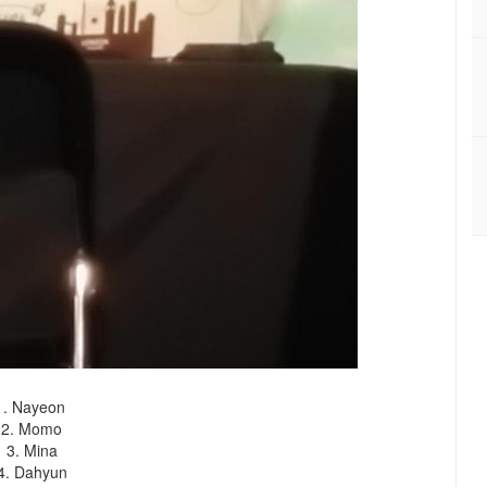
1. Nayeon
2. Momo
3. Mina
4. Dahyun