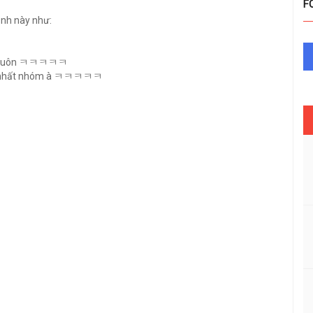
F
ảnh này như:
 đời luôn ㅋㅋㅋㅋㅋ
ờng nhất nhóm à ㅋㅋㅋㅋㅋ