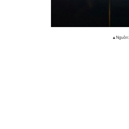
▲Nguồn: 