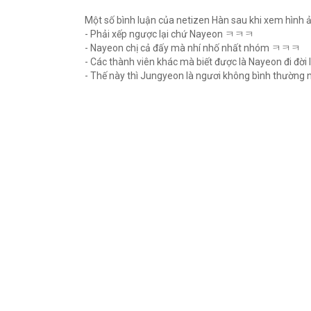
Một số bình luận của netizen Hàn sau khi xem hình 
- Phải xếp ngược lại chứ Nayeon ㅋㅋㅋ
- Nayeon chị cả đấy mà nhí nhố nhất nhóm ㅋㅋㅋ
- Các thành viên khác mà biết được là Nayeon đi
- Thế này thì Jungyeon là ngươi không bình thư