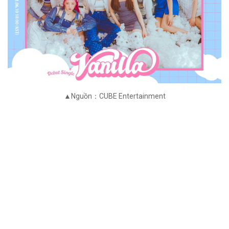
▲Nguồn：CUBE Entertainment