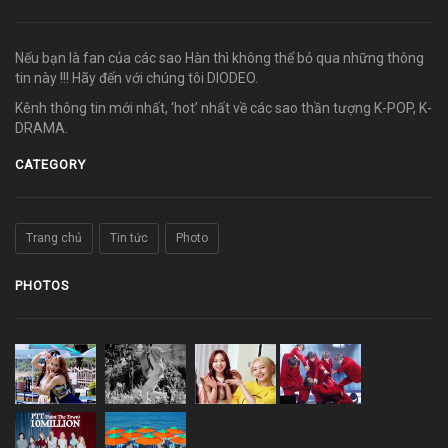
Nếu bạn là fan của các sao Hàn thì không thể bỏ qua những thông
tin này !!! Hãy đến với chúng tôi DIODEO.
Kênh thông tin mới nhất, ‘hot’ nhất về các sao thần tượng K-POP, K-
DRAMA.
CATEGORY
Trang chủ
Tin tức
Photo
PHOTOS