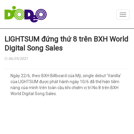
Toggl
navig
LIGHTSUM đứng thứ 8 trên BXH World
Digital Song Sales
06/25/2021
Ngày 22/6, theo BXH Billboard của Mỹ, single debut 'Vanilla'
của LIGHTSUM được phát hành ngày 10/6 đã thể hiện tiềm
năng của mình trên toàn cầu khi chiếm vị trí No.8 trên BXH
World Digital Song Sales.